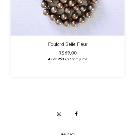
Foulard Belle Fleur
R$69,00
4
x de
R$17,25
sem juros
INÍCIO