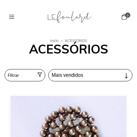
0
Início
>
ACESSÓRIOS
ACESSÓRIOS
Filtrar