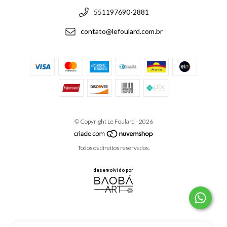
551197690-2881
contato@lefoulard.com.br
© Copyright Le Foulard - 2026
Todos os direitos reservados.