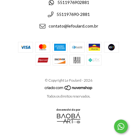
5511976902881
551197690-2881
contato@lefoulard.com.br
© Copyright Le Foulard - 2026
Todos os direitos reservados.