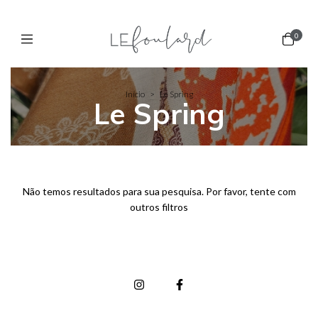
0
Início
>
Le Spring
Le Spring
Não temos resultados para sua pesquisa. Por favor, tente com
outros filtros