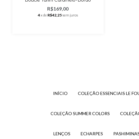
R$169,00
4
x de
R$42,25
sem juros
INÍCIO
COLEÇÃO ESSENCIAIS LE FO
COLEÇÃO SUMMER COLORS
COLEÇÃO
LENÇOS
ECHARPES
PASHIMINA