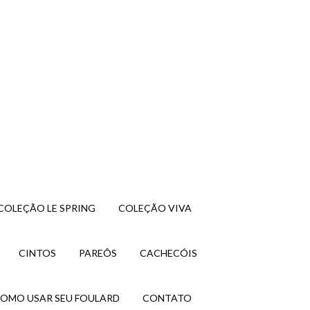
COLEÇÃO LE SPRING
COLEÇÃO VIVA
CINTOS
PAREÔS
CACHECÓIS
OMO USAR SEU FOULARD
CONTATO