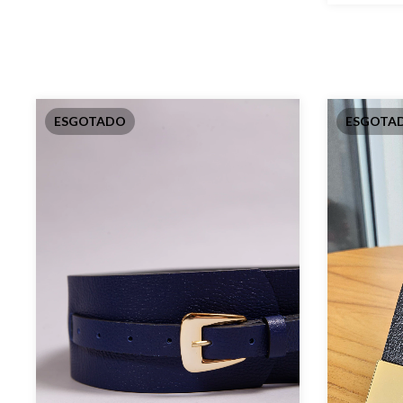
ESGOTADO
ESGOTA