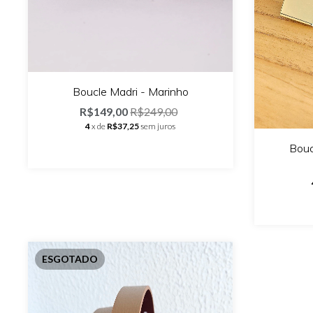
Boucle Madri - Marinho
R$149,00
R$249,00
4
x de
R$37,25
sem juros
Bouc
ESGOTADO