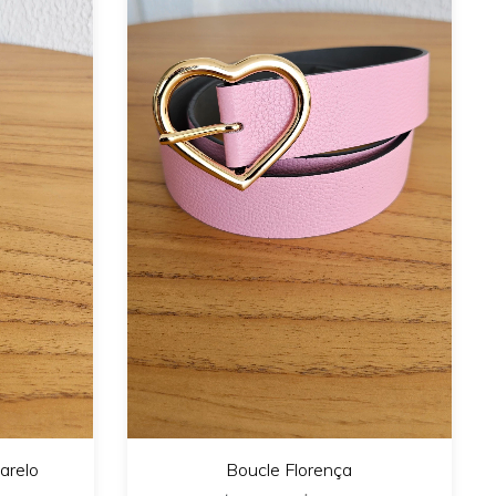
arelo
Boucle Florença