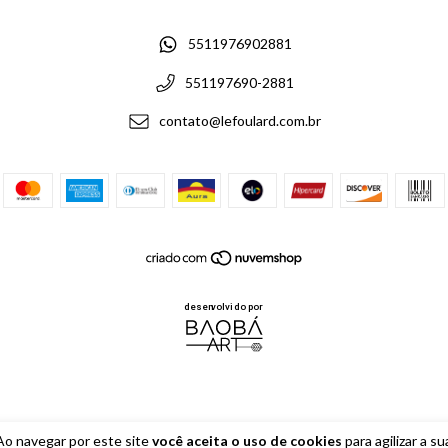
5511976902881
551197690-2881
contato@lefoulard.com.br
Ao navegar por este site
você aceita o uso de cookies
para agilizar a su