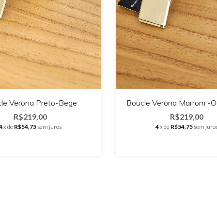
le Verona Preto-Bege
Boucle Verona Marrom -Ou
R$219,00
R$219,00
4
x de
R$54,75
sem juros
4
x de
R$54,75
sem juro