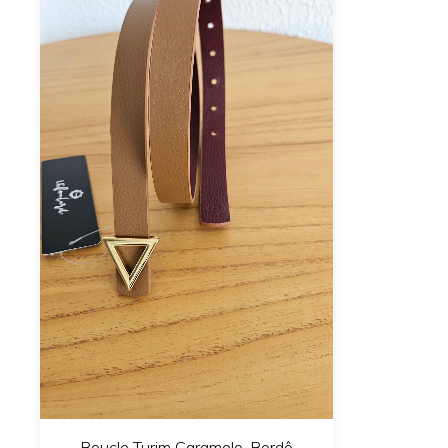
Boucle Turim Caramelo-Bordô