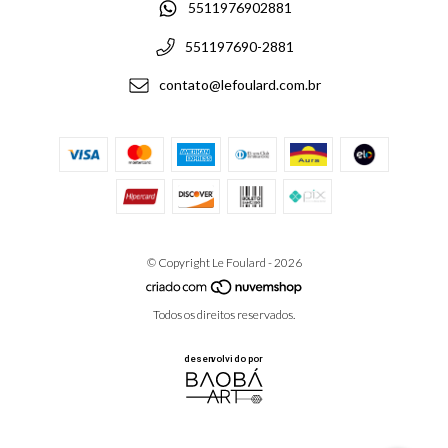
5511976902881
551197690-2881
contato@lefoulard.com.br
© Copyright Le Foulard - 2026
Todos os direitos reservados.