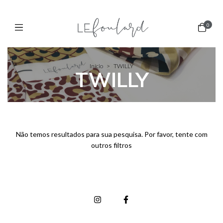
0
Início
>
TWILLY
TWILLY
Não temos resultados para sua pesquisa. Por favor, tente com
outros filtros