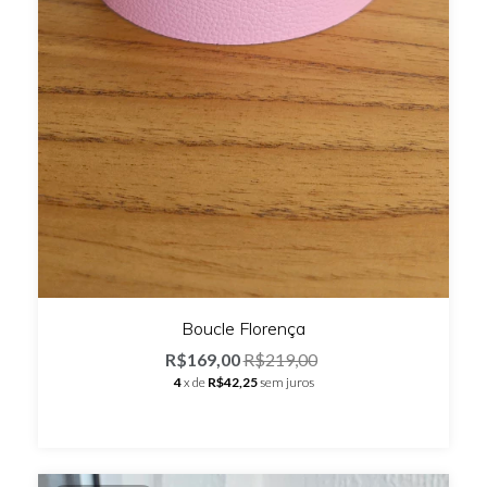
Boucle Florença
R$169,00
R$219,00
4
x de
R$42,25
sem juros