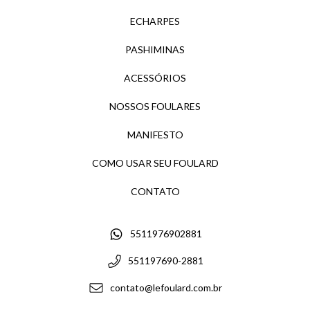
ECHARPES
PASHIMINAS
ACESSÓRIOS
NOSSOS FOULARES
MANIFESTO
COMO USAR SEU FOULARD
CONTATO
5511976902881
551197690-2881
contato@lefoulard.com.br