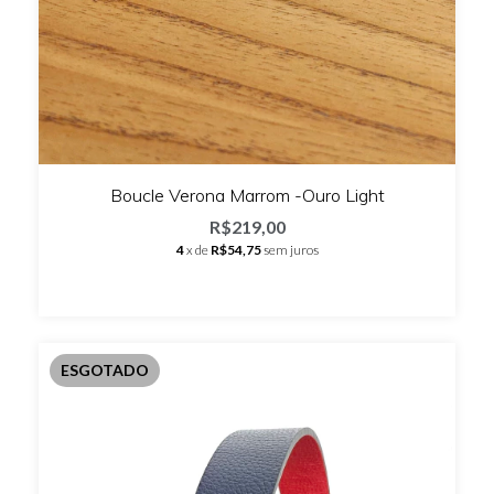
Boucle Verona Marrom -Ouro Light
R$219,00
4
x de
R$54,75
sem juros
ESGOTADO