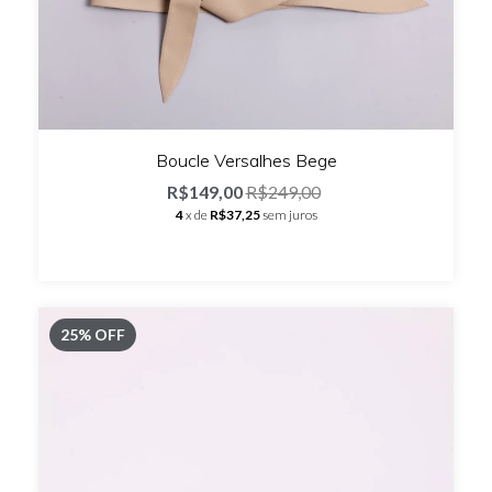
Boucle Versalhes Bege
R$149,00
R$249,00
4
x de
R$37,25
sem juros
25
%
OFF