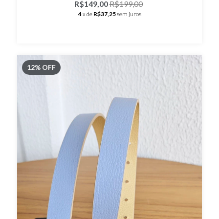
R$149,00
R$199,00
4
x de
R$37,25
sem juros
12
%
OFF