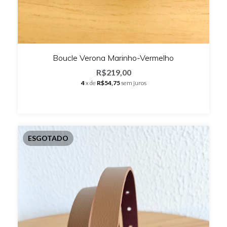
Boucle Verona Marinho-Vermelho
R$219,00
4
x de
R$54,75
sem juros
ESGOTADO