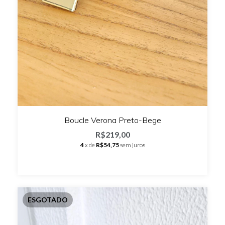
Boucle Verona Preto-Bege
R$219,00
4
x de
R$54,75
sem juros
ESGOTADO