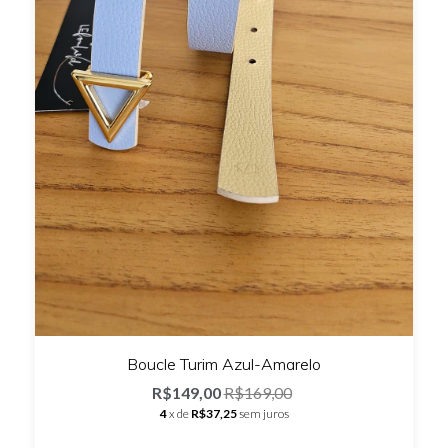
Boucle Turim Azul-Amarelo
R$149,00
R$169,00
4
x de
R$37,25
sem juros