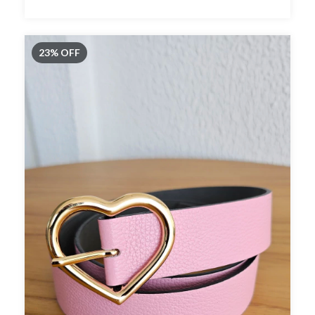
23
%
OFF