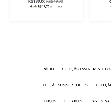
R$199,00
R$249,00
R
4
x de
R$49,75
sem juros
INÍCIO
COLEÇÃO ESSENCIAIS LE FO
COLEÇÃO SUMMER COLORS
COLEÇÃO
LENÇOS
ECHARPES
PASHIMINA