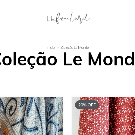
Início
>
Coleção Le Monde
oleção Le Mon
20
%
OFF