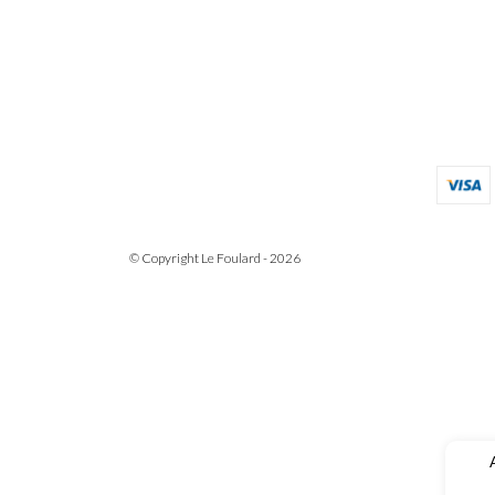
© Copyright Le Foulard - 2026