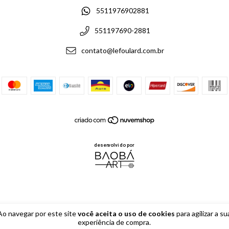
5511976902881
551197690-2881
contato@lefoulard.com.br
Ao navegar por este site
você aceita o uso de cookies
para agilizar a su
experiência de compra.