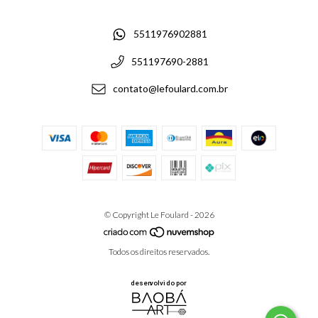
5511976902881
551197690-2881
contato@lefoulard.com.br
© Copyright Le Foulard - 2026
Todos os direitos reservados.