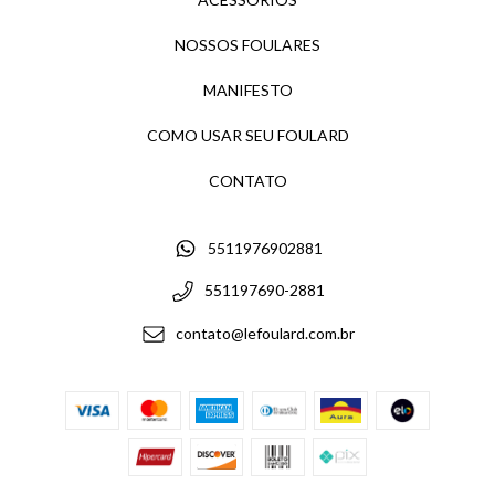
NOSSOS FOULARES
MANIFESTO
COMO USAR SEU FOULARD
CONTATO
5511976902881
551197690-2881
contato@lefoulard.com.br