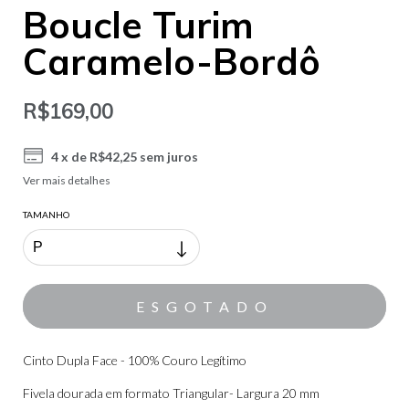
Boucle Turim
Caramelo-Bordô
R$169,00
4
x de
R$42,25
sem juros
Ver mais detalhes
TAMANHO
Cinto Dupla Face - 100% Couro Legítimo
Fivela dourada em formato Triangular- Largura 20 mm