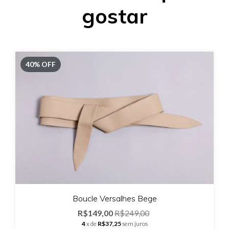
gostar
40
%
OFF
Boucle Versalhes Bege
R$149,00
R$249,00
4
x de
R$37,25
sem juros