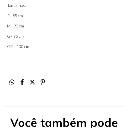
Tamanhos:
P - 85 cm
M - 90 cm
G - 95 cm
GG - 100 cm
Você também pode