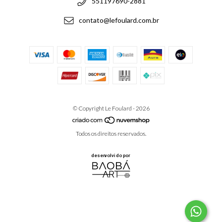
551197690-2881
contato@lefoulard.com.br
© Copyright Le Foulard - 2026
Todos os direitos reservados.