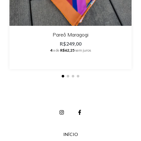
Pareô Maragogi
R$249,00
4
x de
R$62,25
sem juros
INÍCIO